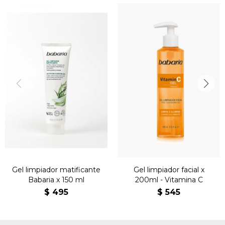
Gel limpiador matificante
Gel limpiador facial x
Babaria x 150 ml
200ml - Vitamina C
$
495
$
545