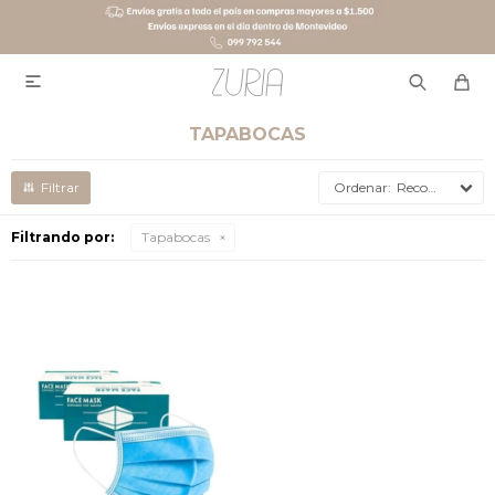

TAPABOCAS
Recomendados
Filtrando por:
Tapabocas