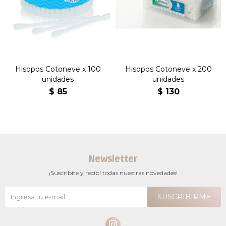
Hisopos Cotoneve x 100
Hisopos Cotoneve x 200
unidades
unidades
$
85
$
130
Newsletter
¡Suscribite y recibí todas nuestras novedades!
SUSCRIBIRME
