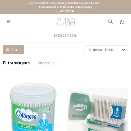

HISOPOS
Recomendados
Filtrando por:
Hisopos