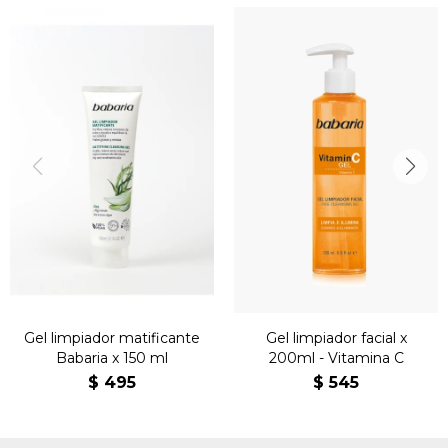
Gel limpiador matificante
Gel limpiador facial x
Babaria x 150 ml
200ml - Vitamina C
$
495
$
545