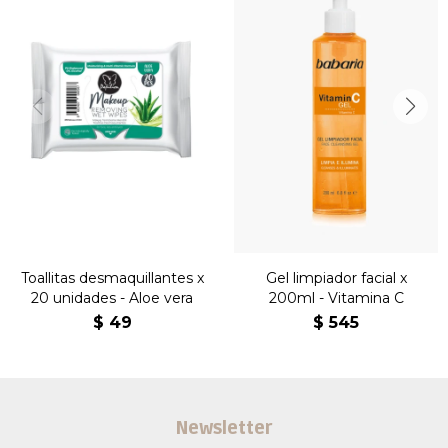
Toallitas desmaquillantes x
Gel limpiador facial x
20 unidades - Aloe vera
200ml - Vitamina C
$
49
$
545
Newsletter