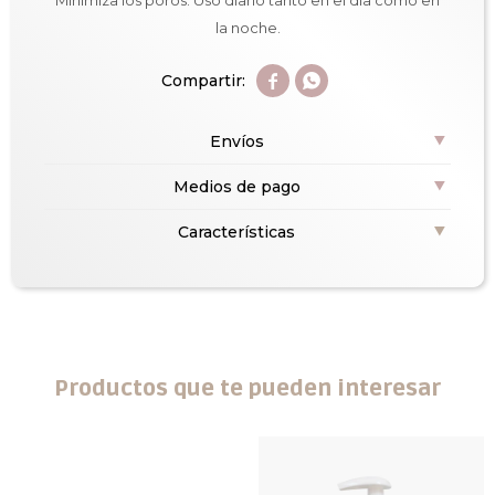
Minimiza los poros. Uso diario tanto en el día como en
la noche.


Envíos
Medios de pago
Características
Productos que te pueden interesar