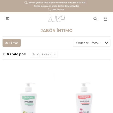

JABÓN ÍNTIMO
Recomendados
Filtrando por:
Jabón íntimo