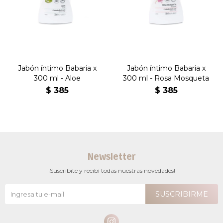
Jabón íntimo Babaria x
Jabón íntimo Babaria x
300 ml - Aloe
300 ml - Rosa Mosqueta
$
385
$
385
Newsletter
¡Suscribite y recibí todas nuestras novedades!
SUSCRIBIRME
