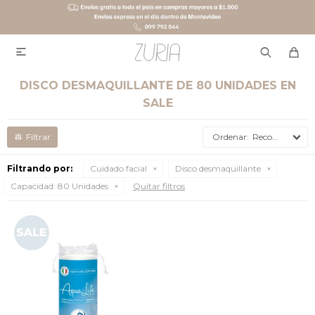

DISCO DESMAQUILLANTE DE 80 UNIDADES EN
SALE
Recomendados
Filtrando por:
Cuidado facial
Disco desmaquillante
Capacidad:
80 Unidades
Quitar filtros