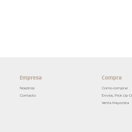
Empresa
Compra
Nosotros
Como comprar
Contacto
Envíos, Pick Up C
Venta Mayorista