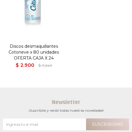
Discos desmaquillantes
Cotoneve x 80 unidades
OFERTA CAJA X 24
$
2.900
$
3.240
Newsletter
¡Suscribite y recibí todas nuestras novedades!
SUSCRIBIRME