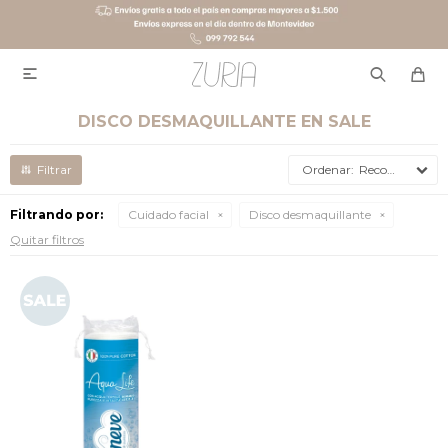

DISCO DESMAQUILLANTE EN SALE
Recomendados
Filtrando por:
Cuidado facial
Disco desmaquillante
Quitar filtros