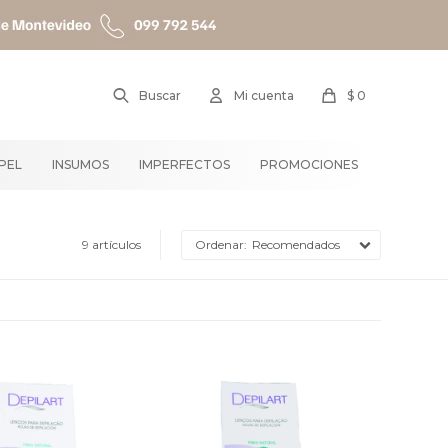
$
0
APEL
INSUMOS
IMPERFECTOS
PROMOCIONES
9 artículos
Recomendados