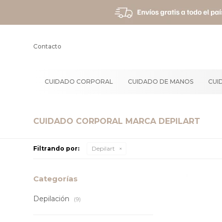
Contacto
CUIDADO CORPORAL
CUIDADO DE MANOS
CUI
CUIDADO CORPORAL MARCA DEPILART
Filtrando por:
Depilart
Categorías
Depilación
(9)