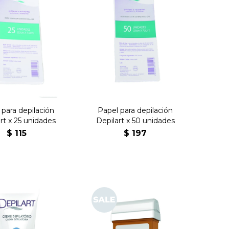
 para depilación
Papel para depilación
rt x 25 unidades
Depilart x 50 unidades
$
115
$
197