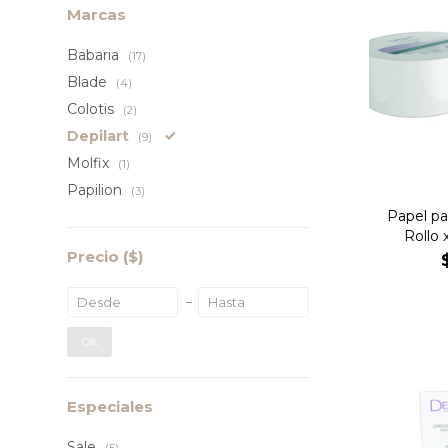
Marcas
Babaria
(17)
Blade
(4)
Colotis
(2)
Depilart
(9)
Molfix
(1)
Papilion
(3)
Papel pa
Rollo 
Precio
($)
OK
Especiales
Sale