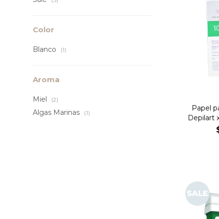
(5)
Color
Blanco
(1)
Aroma
Miel
(2)
Papel pa
Algas Marinas
(1)
Depilart 