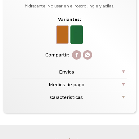
hidratante. No usar en el rostro, ingle y axilas.
Variantes:


Envíos
Medios de pago
Características