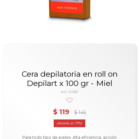
Cera depilatoria en roll on
Depilart x 100 gr - Miel
D081
$
119
$
145
17
Para todo tipo de pieles. Alta eficiencia, acción