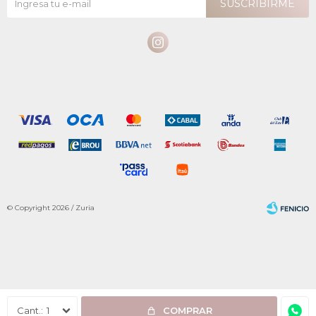
SUSCRIBIRME

© Copyright 2026 / Zuria
Fenicio
1
COMPRAR