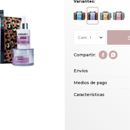
Variantes:
1


Envíos
Medios de pago
Características