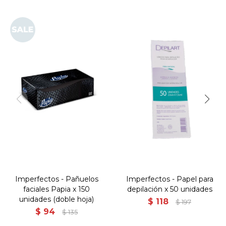
Imperfectos - Pañuelos
Imperfectos - Papel para
faciales Papia x 150
depilación x 50 unidades
unidades (doble hoja)
$
118
$
197
$
94
$
135