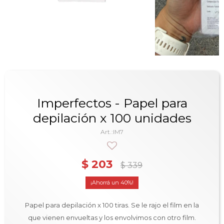
Imperfectos - Papel para
depilación x 100 unidades
IM7
$
203
$
339
40
Papel para depilación x 100 tiras. Se le rajo el film en la
que vienen envueltas y los envolvimos con otro film.