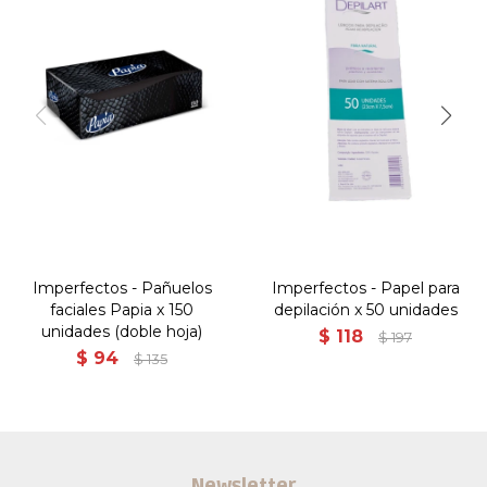
Imperfectos - Pañuelos
Imperfectos - Papel para
faciales Papia x 150
depilación x 50 unidades
unidades (doble hoja)
$
118
$
197
$
94
$
135
Newsletter