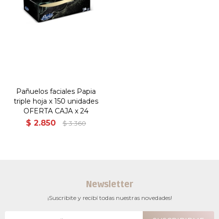
Pañuelos faciales Papia
triple hoja x 150 unidades
OFERTA CAJA x 24
$
2.850
$
3.360
Newsletter
¡Suscribite y recibí todas nuestras novedades!