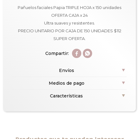
Pañuelos faciales Papia TRIPLE HOJA x 150 unidades
OFERTA CAJA x 24
Ultra suaves y resistentes.
PRECIO UNITARIO POR CAJA DE 150 UNIDADES $112
SUPER OFERTA.


Envíos
Medios de pago
Características