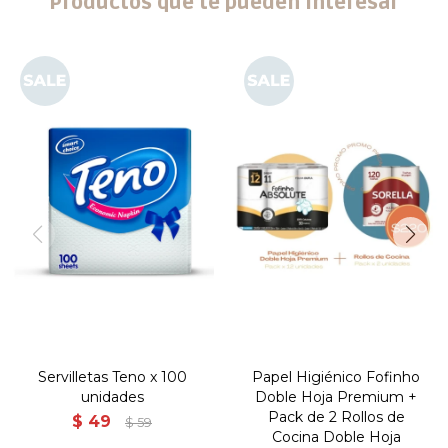
Productos que te pueden interesar
Servilletas Teno x 100
Papel Higiénico Fofinho
unidades
Doble Hoja Premium +
Pack de 2 Rollos de
$
49
$
59
Cocina Doble Hoja