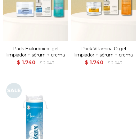
Pack Hialurónico: gel
Pack Vitamina C: gel
limpiador + sérum + crema
limpiador + sérum + crema
$
1.740
$
1.740
$
2.043
$
2.043