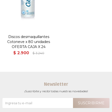
Discos desmaquillantes
Cotoneve x 80 unidades
OFERTA CAJA X 24
$
2.900
$
3.240
Newsletter
¡Suscribite y recibí todas nuestras novedades!
SUSCRIBIRME