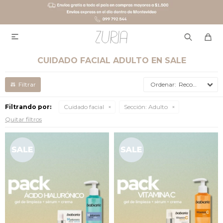

CUIDADO FACIAL ADULTO EN SALE
Recomendados
Filtrando por:
Cuidado facial
Sección:
Adulto
Quitar filtros