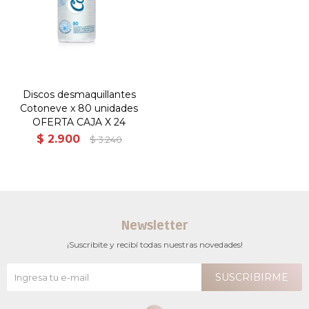
Discos desmaquillantes
Cotoneve x 80 unidades
OFERTA CAJA X 24
$
2.900
$
3.240
Newsletter
¡Suscribite y recibí todas nuestras novedades!
SUSCRIBIRME