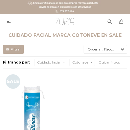

CUIDADO FACIAL MARCA COTONEVE EN SALE
Recomendados
Filtrando por:
Cuidado facial
Cotoneve
Quitar filtros