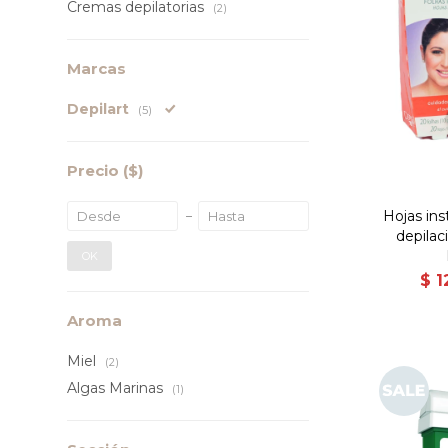
Cremas depilatorias
(2)
Marcas
Depilart
(5)
Precio
($)
Hojas ins
depilac
OK
$
1
Aroma
Miel
(2)
Algas Marinas
(1)