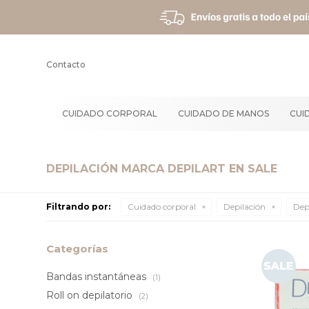
Contacto
CUIDADO CORPORAL
CUIDADO DE MANOS
CUI
DEPILACIÓN MARCA DEPILART EN SALE
Filtrando por:
Cuidado corporal
Depilación
Dep
Categorías
Bandas instantáneas
(1)
Roll on depilatorio
(2)