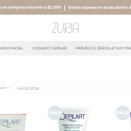
DADO FACIAL
CUIDADO CAPILAR
PAÑUELOS, SERVILLETAS Y P
ilart
Quitar filtros