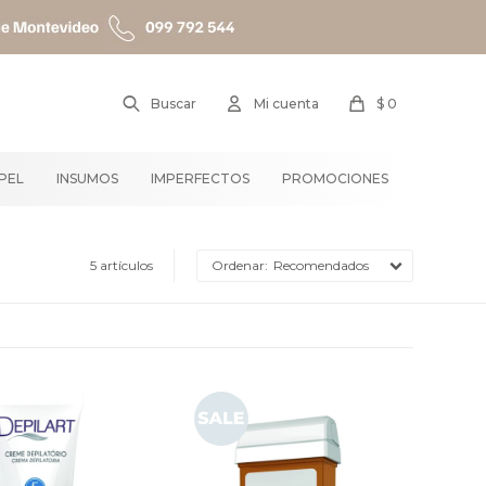
$
0
APEL
INSUMOS
IMPERFECTOS
PROMOCIONES
5 artículos
Recomendados