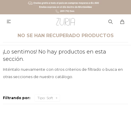

NO SE HAN RECUPERADO PRODUCTOS
¡Lo sentimos! No hay productos en esta
sección.
Inténtalo nuevamente con otros criterios de filtrado o busca en
otras secciones de nuestro catálogo.
Filtrando por:
Tipo:
Soft