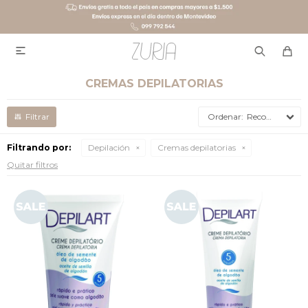

CREMAS DEPILATORIAS
Recomendados
Filtrando por:
Depilación
Cremas depilatorias
Quitar filtros