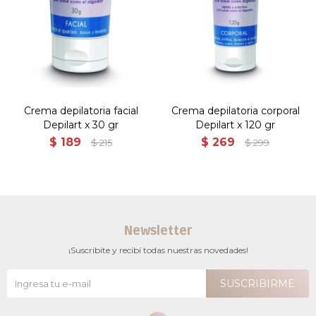
Crema depilatoria facial
Crema depilatoria corporal
Depilart x 30 gr
Depilart x 120 gr
$
189
$
269
$
215
$
299
Newsletter
¡Suscribite y recibí todas nuestras novedades!
SUSCRIBIRME