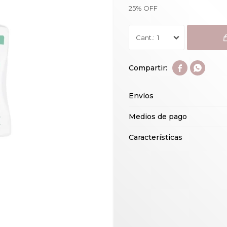
25% OFF
1


Envíos
Medios de pago
Características