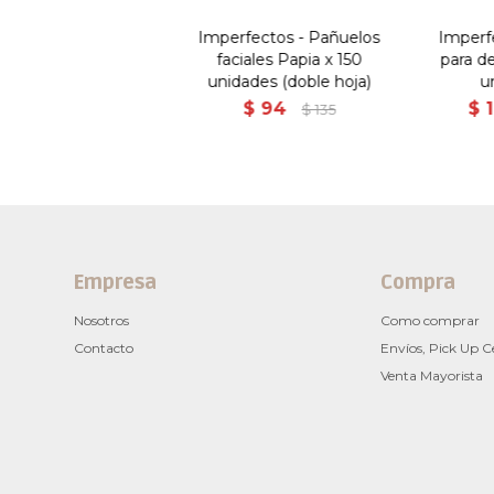
Imperfectos - Pañuelos
Imperf
faciales Papia x 150
para de
unidades (doble hoja)
u
$
94
$
$
135
Empresa
Compra
Nosotros
Como comprar
Contacto
Envíos, Pick Up C
Venta Mayorista