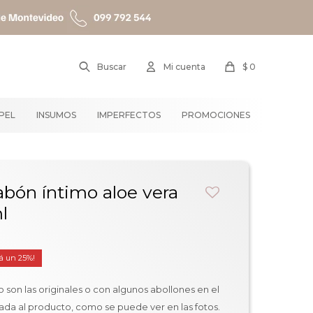
$
0
APEL
INSUMOS
IMPERFECTOS
PROMOCIONES
abón íntimo aloe vera
l
25
 son las originales o con algunos abollones en el
ada al producto, como se puede ver en las fotos.