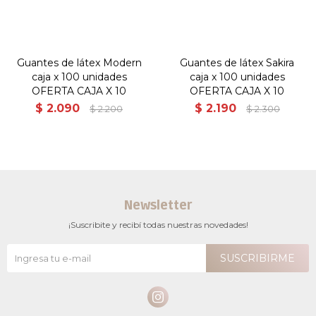
Guantes de látex Modern
Guantes de látex Sakira
caja x 100 unidades
caja x 100 unidades
OFERTA CAJA X 10
OFERTA CAJA X 10
$
2.090
$
2.190
$
2.200
$
2.300
Newsletter
¡Suscribite y recibí todas nuestras novedades!
SUSCRIBIRME
