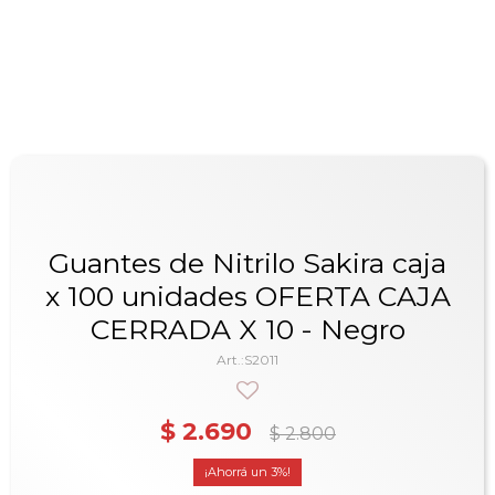
Guantes de Nitrilo Sakira caja
x 100 unidades OFERTA CAJA
CERRADA X 10 - Negro
S2011
$
2.690
$
2.800
3