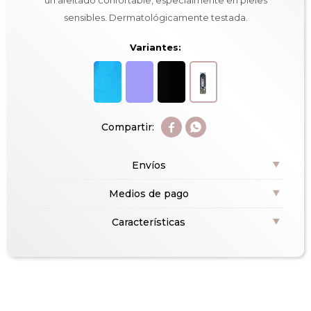
un afeitado confortable, especialmente en pieles
sensibles. Dermatológicamente testada.
Variantes:


Envíos
Medios de pago
Características