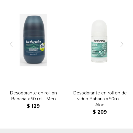
Desodorante en roll on
Desodorante en roll on de
Babaria x 50 ml - Men
vidrio Babaria x 50ml -
Aloe
$
129
$
209