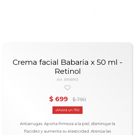
Crema facial Babaria x 50 ml -
Retinol
B19B193
$
699
$
790
11
Antiarrugas. Aporta firmeza a la piel, disminuye la
flacidez y aumenta su elasticidad. Atenúa las