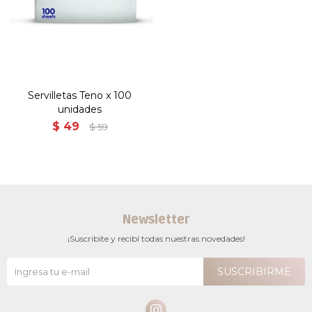
Servilletas Teno x 100
unidades
$
49
$
59
Newsletter
¡Suscribite y recibí todas nuestras novedades!
SUSCRIBIRME
