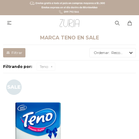

MARCA TENO EN SALE
Recomendados
Filtrando por:
Teno