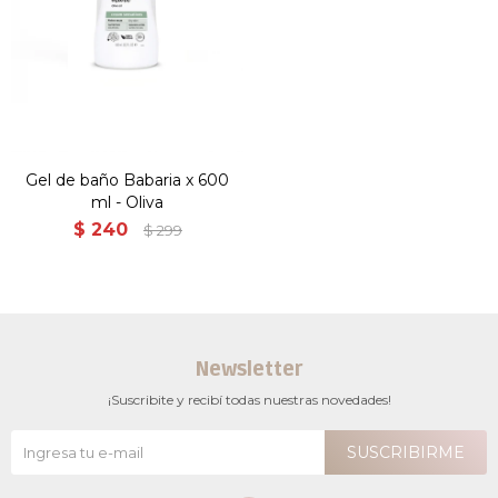
Gel de baño Babaria x 600
ml - Oliva
$
240
$
299
Newsletter
¡Suscribite y recibí todas nuestras novedades!
SUSCRIBIRME