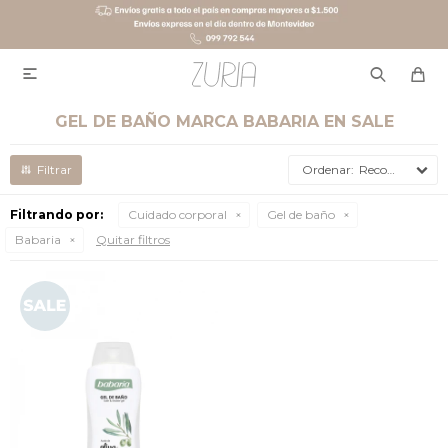

GEL DE BAÑO MARCA BABARIA EN SALE
Recomendados
Filtrando por:
Cuidado corporal
Gel de baño
Babaria
Quitar filtros