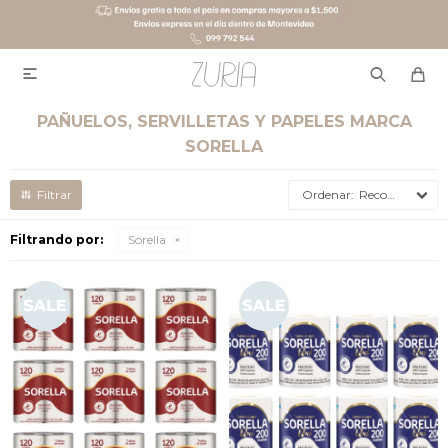

PAÑUELOS, SERVILLETAS Y PAPELES MARCA
SORELLA
Recomendados
Filtrando por:
Sorella