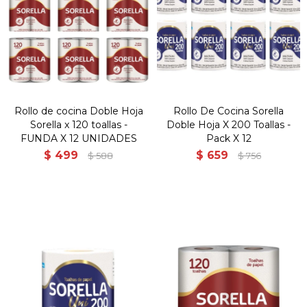
Rollo de cocina Doble Hoja
Rollo De Cocina Sorella
Sorella x 120 toallas -
Doble Hoja X 200 Toallas -
FUNDA X 12 UNIDADES
Pack X 12
$
499
$
659
$
588
$
756