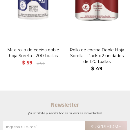
Maxi rollo de cocina doble
Rollo de cocina Doble Hoja
hoja Sorella - 200 toallas
Sorella - Pack x 2 unidades
de 120 toallas
$
59
$
63
$
49
Newsletter
¡Suscribite y recibí todas nuestras novedades!
SUSCRIBIRME