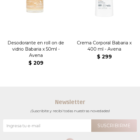
Desodorante en roll on de
Crema Corporal Babaria x
vidrio Babaria x 50ml -
400 ml - Avena
Avena
$
299
$
209
Newsletter
¡Suscribite y recibí todas nuestras novedades!
SUSCRIBIRME