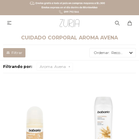

CUIDADO CORPORAL AROMA AVENA
Recomendados
Filtrando por:
Aroma:
Avena