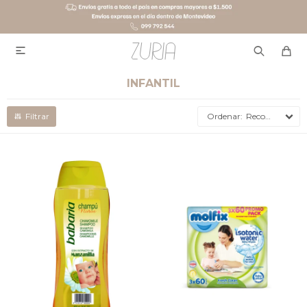

INFANTIL
Recomendados