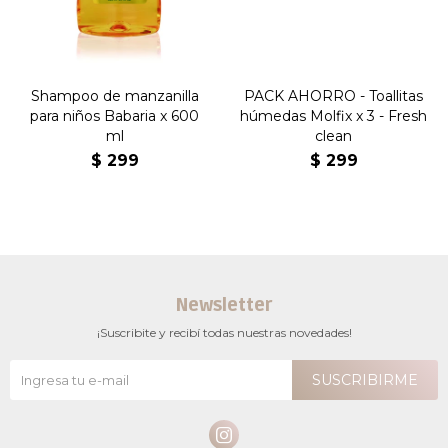
Shampoo de manzanilla
PACK AHORRO - Toallitas
para niños Babaria x 600
húmedas Molfix x 3 - Fresh
ml
clean
$
299
$
299
Newsletter
¡Suscribite y recibí todas nuestras novedades!
SUSCRIBIRME
