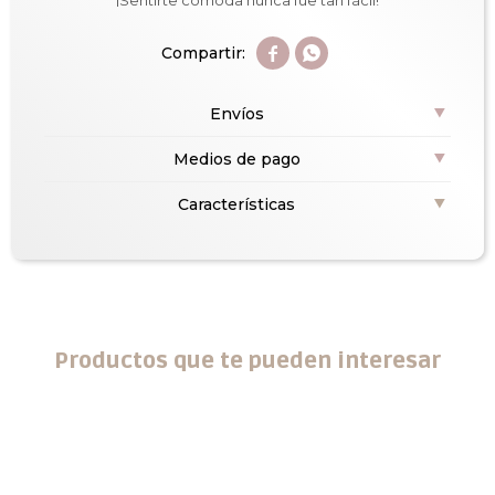
¡Sentirte cómoda nunca fue tan fácil!


Envíos
Medios de pago
Características
Productos que te pueden interesar