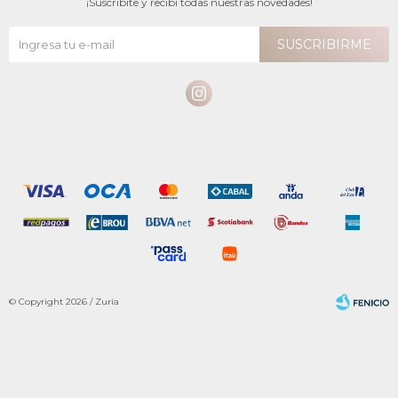
¡Suscribite y recibí todas nuestras novedades!
SUSCRIBIRME

© Copyright 2026 / Zuria