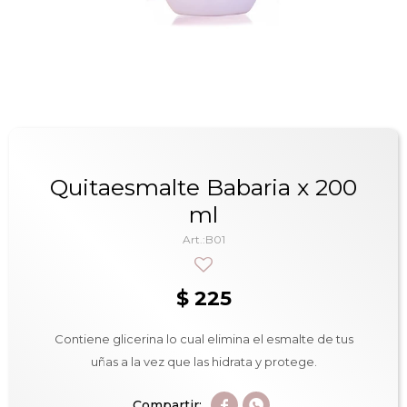
Quitaesmalte Babaria x 200
ml
B01
$
225
Contiene glicerina lo cual elimina el esmalte de tus
uñas a la vez que las hidrata y protege.

