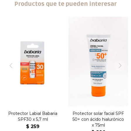
Productos que te pueden interesar
Protector Labial Babaria
Protector solar facial SPF
SPF30 x 5,7 ml
50+ con ácido hialurónico
x 75ml
$
259