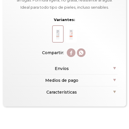
arrugas. Fórmula ligera, no grasa, resistente al agua.
Ideal para todo tipo de pieles, incluso sensibles.
Variantes:


Envíos
Medios de pago
Características