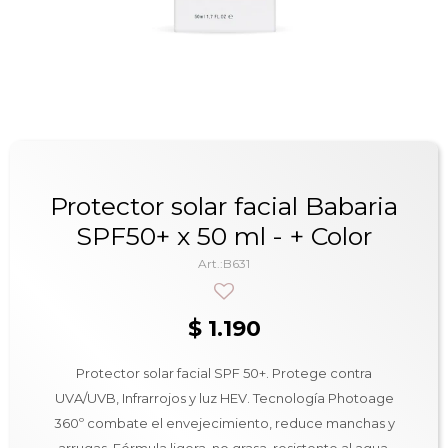
Protector solar facial Babaria
SPF50+ x 50 ml - + Color
B631
$
1.190
Protector solar facial SPF 50+. Protege contra
UVA/UVB, Infrarrojos y luz HEV. Tecnología Photoage
360º combate el envejecimiento, reduce manchas y