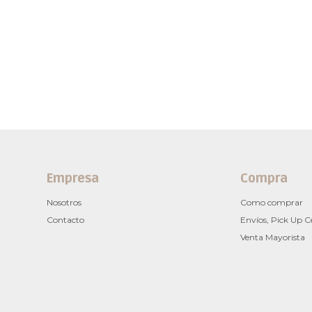
Empresa
Compra
Nosotros
Como comprar
Contacto
Envíos, Pick Up C
Venta Mayorista