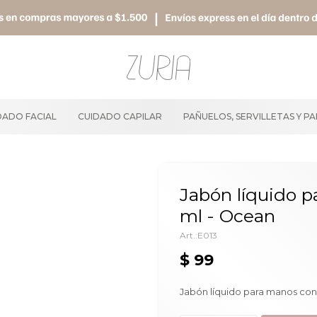
DADO FACIAL
CUIDADO CAPILAR
PAÑUELOS, SERVILLETAS Y P
Jabón líquido p
ml - Ocean
E013
$
99
Jabón líquido para manos con 