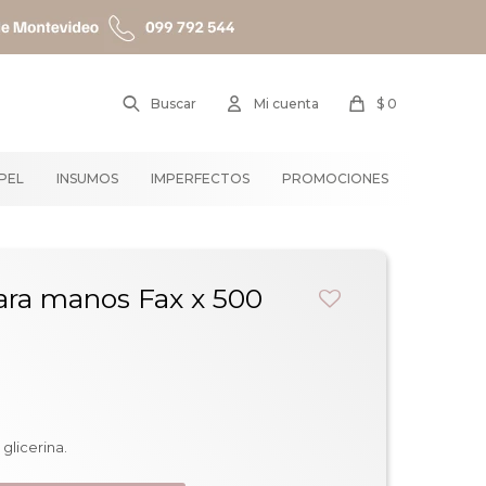
$
0
APEL
INSUMOS
IMPERFECTOS
PROMOCIONES
ara manos Fax x 500
glicerina.