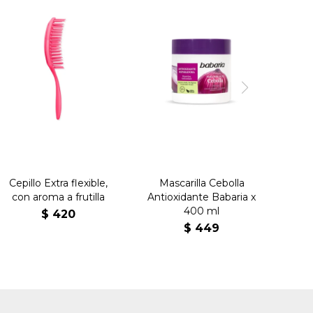
Cepillo Extra flexible,
Mascarilla Cebolla
con aroma a frutilla
Antioxidante Babaria x
400 ml
$
420
$
449