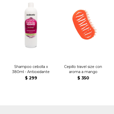
Shampoo cebolla x
Cepillo travel size con
380ml - Antioxidante
aroma a mango
$
299
$
350