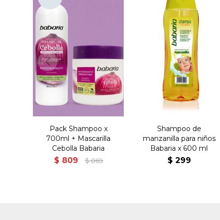
Pack Shampoo x
Shampoo de
700ml + Mascarilla
manzanilla para niños
Cebolla Babaria
Babaria x 600 ml
$
809
$
299
$
869