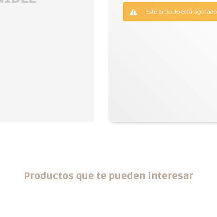
Este artículo está agotado
Productos que te pueden interesar