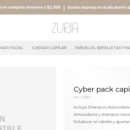
DADO FACIAL
CUIDADO CAPILAR
PAÑUELOS, SERVILLETAS Y P
Cyber pack capi
CYB2
Incluye Shampoo Antioxidante 
Antioxidante y shampoo travel
fortalecer el cabello y aportar 