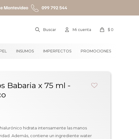
$
0
APEL
INSUMOS
IMPERFECTOS
PROMOCIONES
 Babaria x 75 ml -
co
ialurónico hidrata intensamente las manos
vidad. Además, contiene un ingrediente water