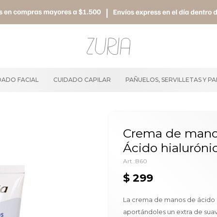
DADO FACIAL
CUIDADO CAPILAR
PAÑUELOS, SERVILLETAS Y P
Crema de manos
Ácido hialuróni
B60
$
299
La crema de manos de ácido h
aportándoles un extra de sua