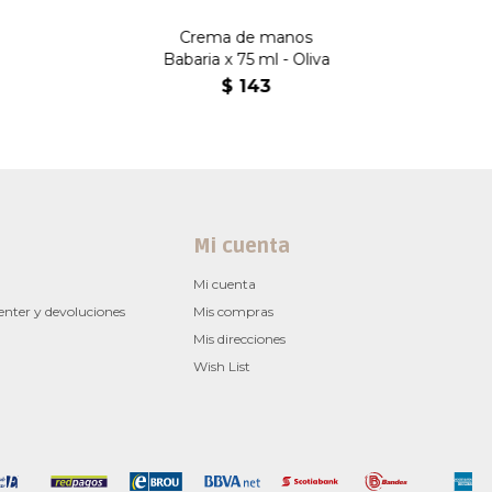
Crema de manos
Babaria x 75 ml - Oliva
$
143
Mi cuenta
Mi cuenta
enter y devoluciones
Mis compras
Mis direcciones
Wish List