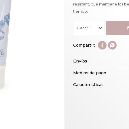
resistant, que mantiene los b
tiempo.
1


Envíos
Medios de pago
Características