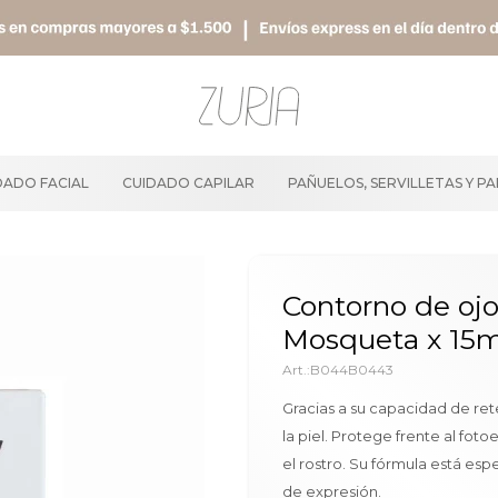
DADO FACIAL
CUIDADO CAPILAR
PAÑUELOS, SERVILLETAS Y P
Contorno de ojo
Mosqueta x 15m
B044B0443
Gracias a su capacidad de ret
la piel. Protege frente al fot
el rostro. Su fórmula está es
de expresión.