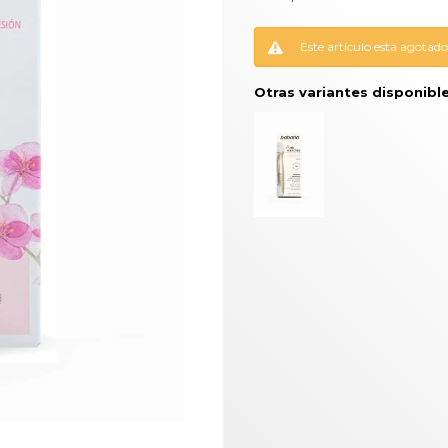
Este artículo está agotado
Otras variantes disponible