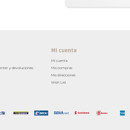
Mi cuenta
Mi cuenta
enter y devoluciones
Mis compras
Mis direcciones
Wish List