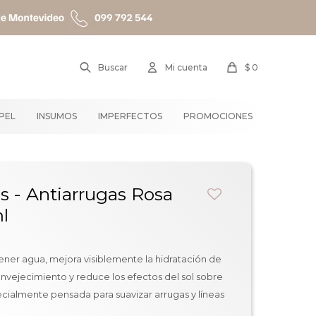
$
0
APEL
INSUMOS
IMPERFECTOS
PROMOCIONES
s - Antiarrugas Rosa
l
ener agua, mejora visiblemente la hidratación de
oenvejecimiento y reduce los efectos del sol sobre
pecialmente pensada para suavizar arrugas y líneas