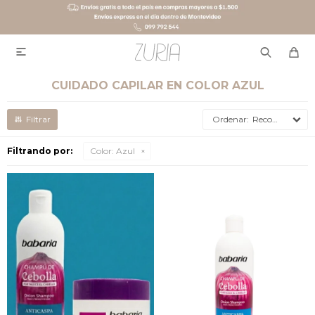

CUIDADO CAPILAR EN COLOR AZUL
Recomendados
Filtrando por:
Color:
Azul