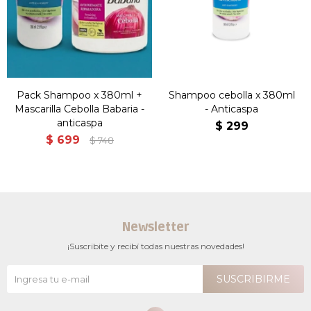
Pack Shampoo x 380ml +
Shampoo cebolla x 380ml
Mascarilla Cebolla Babaria -
- Anticaspa
anticaspa
$
299
$
699
$
748
Newsletter
¡Suscribite y recibí todas nuestras novedades!
SUSCRIBIRME