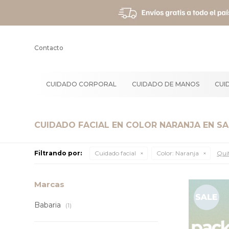
Contacto
CUIDADO CORPORAL
CUIDADO DE MANOS
CUI
CUIDADO FACIAL EN COLOR NARANJA EN SA
Filtrando por:
Cuidado facial
Color:
Naranja
Quit
Marcas
Babaria
(1)