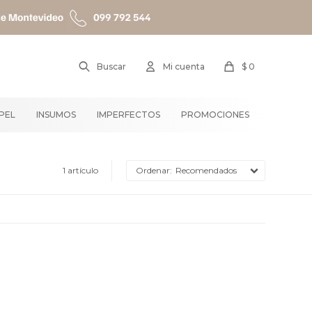
$
0
APEL
INSUMOS
IMPERFECTOS
PROMOCIONES
1 artículo
Recomendados