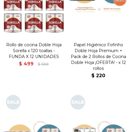
Rollo de cocina Doble Hoja
Papel Higiénico Fofinho
Sorella x 120 toallas -
Doble Hoja Premium +
FUNDA X 12 UNIDADES
Pack de 2 Rollos de Cocina
Doble Hoja ¡OFERTA! - x 12
$
499
$
588
rollos
$
220