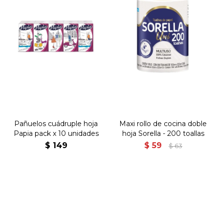
Pañuelos cuádruple hoja
Maxi rollo de cocina doble
Papia pack x 10 unidades
hoja Sorella - 200 toallas
$
149
$
59
$
63