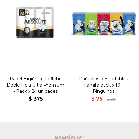
Papel Higiénico Fofinho
Pañuelos descartables
Doble Hoja Ultra Premium
Familia pack x 10 -
- Pack x 24 unidades
Pingüinos
$
375
$
75
$
89
Newsletter