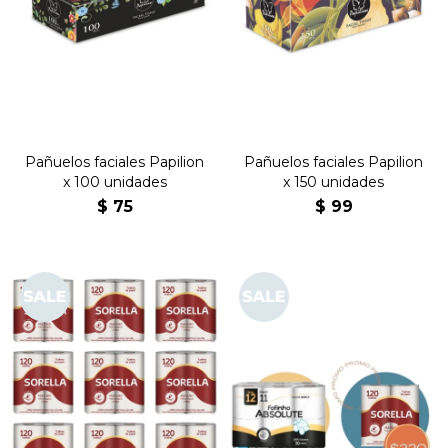
Pañuelos faciales Papilion
Pañuelos faciales Papilion
x 100 unidades
x 150 unidades
$
75
$
99