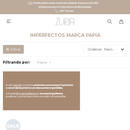

IMPERFECTOS MARCA PAPIA
Recomendados
Filtrando por:
Papia