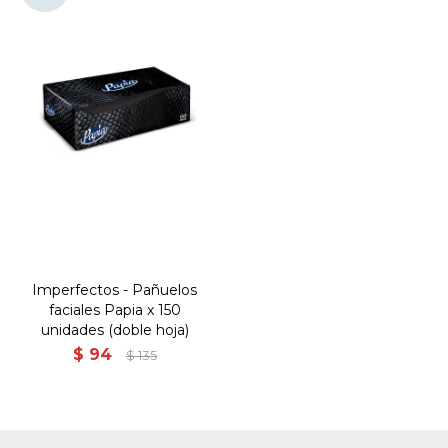
Imperfectos - Pañuelos
faciales Papia x 150
unidades (doble hoja)
$
94
$
135