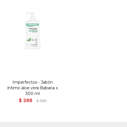
Imperfectos - Jabón
íntimo aloe vera Babaria x
300 ml
$
288
$
385