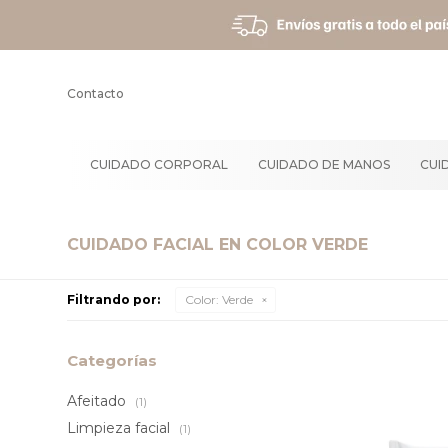
Contacto
CUIDADO CORPORAL
CUIDADO DE MANOS
CUI
CUIDADO FACIAL EN COLOR VERDE
Filtrando por:
Color:
Verde
Categorías
Afeitado
(1)
Limpieza facial
(1)