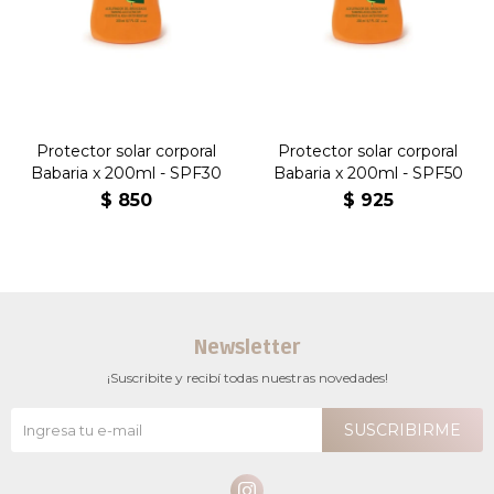
Protector solar corporal
Protector solar corporal
Babaria x 200ml - SPF30
Babaria x 200ml - SPF50
$
850
$
925
Newsletter
¡Suscribite y recibí todas nuestras novedades!
SUSCRIBIRME
