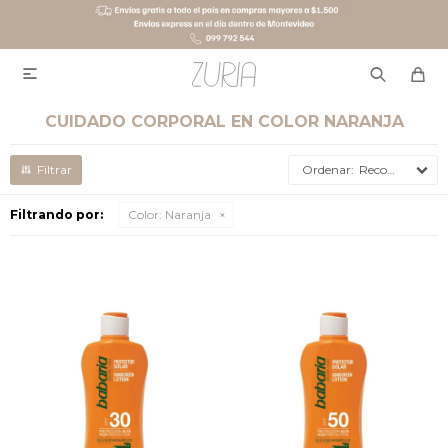

CUIDADO CORPORAL EN COLOR NARANJA
Recomendados
Filtrando por:
Color:
Naranja